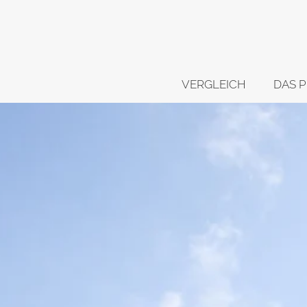
VERGLEICH
DAS P