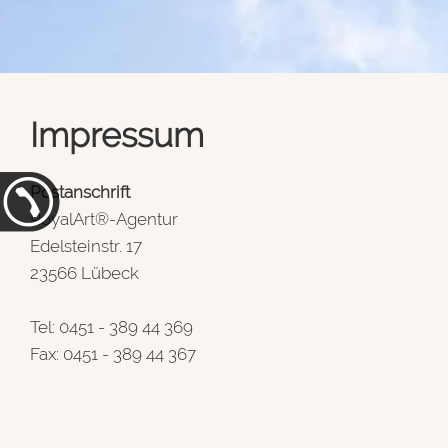
Impressum
Postanschrift
RoyalArt®-Agentur
Edelsteinstr. 17
23566 Lübeck
Tel: 0451 - 389 44 369
Fax: 0451 - 389 44 367