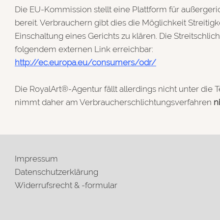
Die EU-Kommission stellt eine Plattform für außergeric
bereit. Verbrauchern gibt dies die Möglichkeit Streitig
Einschaltung eines Gerichts zu klären. Die Streitschlich
folgendem externen Link erreichbar:
http://ec.europa.eu/consumers/odr/
Die RoyalArt®-Agentur fällt allerdings nicht unter die
nimmt daher am Verbraucherschlichtungsverfahren
n
Impressum
Datenschutzerklärung
Widerrufsrecht & -formular