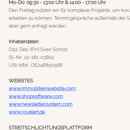
Mo-Do: 09:30 - 13:00 Uhr & 14:00 - 17:00 Uhr
Den Freitag nutzen wir für komplexe Projekte, um konze
arbeiten zu können. Termingespräche außerhalb der 
aber gern anfragt werden.
Inhaberdaten
Dipl. Des. (FH) Sven Scholz
St.-Nr.: 22-181-03802
USt-IdNr.: DE248850568
WEBSITES
www.immobilienwebsite.com
www.shopsoftware.com
www.newslettersystem.com
www.royalart.de
STREITSCHLICHTUNGSPLATTFORM