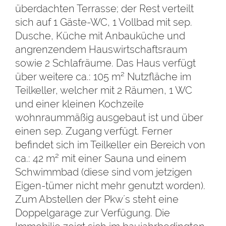
überdachten Terrasse; der Rest verteilt
sich auf 1 Gäste-WC, 1 Vollbad mit sep.
Dusche, Küche mit Anbauküche und
angrenzendem Hauswirtschaftsraum
sowie 2 Schlafräume. Das Haus verfügt
über weitere ca.: 105 m² Nutzfläche im
Teilkeller, welcher mit 2 Räumen, 1 WC
und einer kleinen Kochzeile
wohnraummäßig ausgebaut ist und über
einen sep. Zugang verfügt. Ferner
befindet sich im Teilkeller ein Bereich von
ca.: 42 m² mit einer Sauna und einem
Schwimmbad (diese sind vom jetzigen
Eigen-tümer nicht mehr genutzt worden).
Zum Abstellen der Pkw´s steht eine
Doppelgarage zur Verfügung. Die