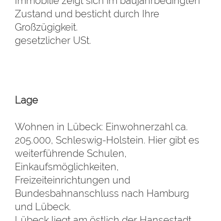
Immobilie zeigt sich im baujahrbedingten
Zustand und besticht durch Ihre
Großzügigkeit.
gesetzlicher USt.
Lage
Wohnen in Lübeck: Einwohnerzahl ca.
205.000, Schleswig-Holstein.
Hier gibt es
weiterführende Schulen,
Einkaufsmöglichkeiten,
Freizeit
einrichtungen und
Bundesbahnanschluss nach Hamburg
und Lübeck.
Lübeck liegt am östlich der Hansestadt