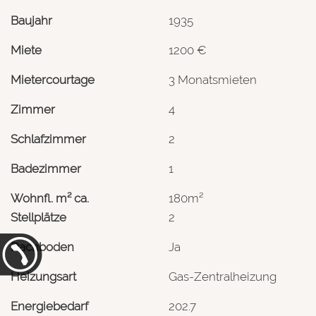
Baujahr
1935
Miete
1200 €
Mietercourtage
3 Monatsmieten
Zimmer
4
Schlafzimmer
2
Badezimmer
1
Wohnfl. m² ca.
180m²
Stellplätze
2
Dachboden
Ja
Heizungsart
Gas-Zentralheizung
Energiebedarf
202.7